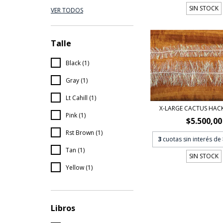
SIN STOCK
VER TODOS
Talle
Black (1)
Gray (1)
Lt Cahill (1)
X-LARGE CACTUS HACK
Pink (1)
$5.500,00
Rst Brown (1)
3
cuotas sin interés de
Tan (1)
SIN STOCK
Yellow (1)
Libros