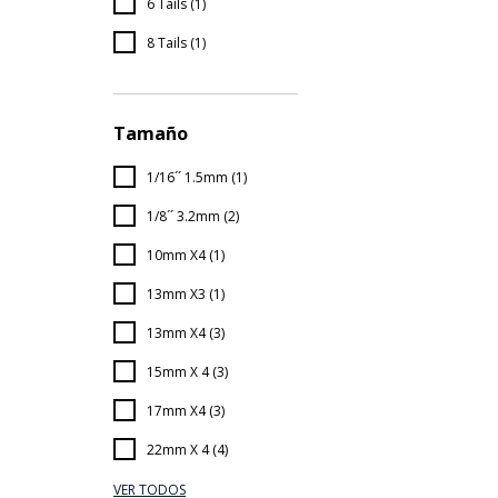
6 Tails (1)
8 Tails (1)
Tamaño
1/16´´ 1.5mm (1)
1/8´´ 3.2mm (2)
10mm X4 (1)
13mm X3 (1)
13mm X4 (3)
15mm X 4 (3)
17mm X4 (3)
22mm X 4 (4)
VER TODOS