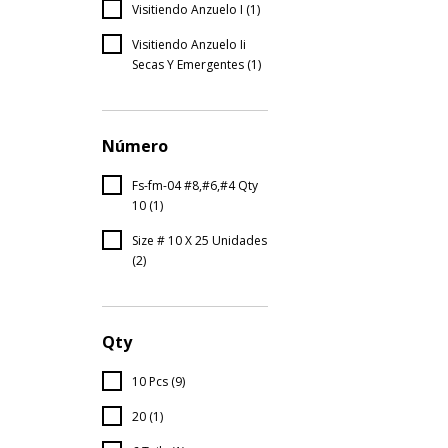
Visitiendo Anzuelo I (1)
Visitiendo Anzuelo Ii
Secas Y Emergentes (1)
Número
Fs-fm-04 #8,#6,#4 Qty
10 (1)
Size # 10 X 25 Unidades
(2)
Qty
10 Pcs (9)
20 (1)