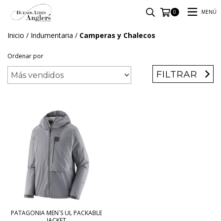
MENÚ
0
Inicio
/
Indumentaria
/
Camperas y Chalecos
Ordenar por
FILTRAR
PATAGONIA MEN´S UL PACKABLE
JACKET