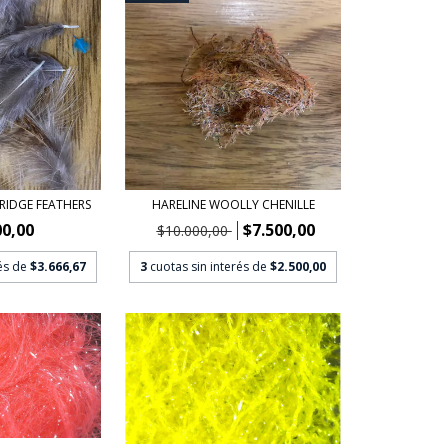
RIDGE FEATHERS
HARELINE WOOLLY CHENILLE
00,00
$7.500,00
$10.000,00
rés de
$3.666,67
3
cuotas sin interés de
$2.500,00