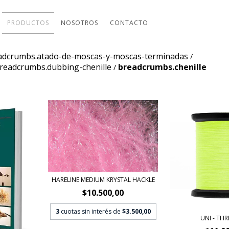
PRODUCTOS
NOSOTROS
CONTACTO
adcrumbs.atado-de-moscas-y-moscas-terminadas
/
readcrumbs.dubbing-chenille
breadcrumbs.chenille
/
HARELINE MEDIUM KRYSTAL HACKLE
$10.500,00
3
cuotas sin interés de
$3.500,00
UNI - THR