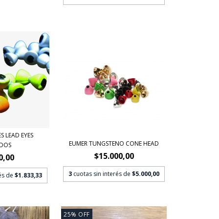
S LEAD EYES
EUMER TUNGSTENO CONE HEAD
ADOS
$15.000,00
0,00
3
cuotas sin interés de
$5.000,00
rés de
$1.833,33
25
%
OFF