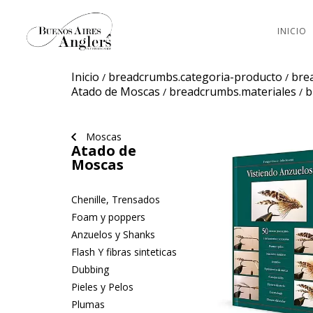
INICIO
Inicio
breadcrumbs.categoria-producto
bre
/
/
Atado de Moscas
breadcrumbs.materiales
b
/
/
Moscas
Atado de
Moscas
Chenille, Trensados
Foam y poppers
Anzuelos y Shanks
Flash Y fibras sinteticas
Dubbing
Pieles y Pelos
Plumas