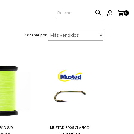
0
Ordenar por
EAD 8/0
MUSTAD 3906 CLASICO