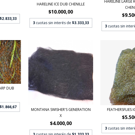
HARELINE LARGE 
HARELINE ICE DUB CHENILLE
CHENI
$10.000,00
$9.50
$2.833,33
3
cuotas sin interés de
$3.333,33
3
cuotas sin inte
ARP DUB
$1.866,67
MONTANA SWISHER'S GENERATION
FEATHERSFLIES I
X
$5.50
$4.000,00
3
cuotas sin inte
3
cuotas sin interés de
$1.333,33