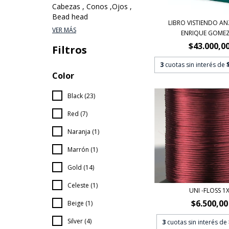
Cabezas , Conos ,Ojos ,
Bead head
LIBRO VISTIENDO A
VER MÁS
ENRIQUE GOMEZ -
$43.000,0
Filtros
3
cuotas sin interés de
Color
Black (23)
Red (7)
Naranja (1)
Marrón (1)
Gold (14)
Celeste (1)
UNI -FLOSS 1
$6.500,00
Beige (1)
Silver (4)
3
cuotas sin interés de