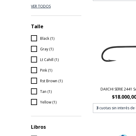
VER TODOS
Talle
Black (1)
Gray (1)
Lt Cahill (1)
Pink (1)
Rst Brown (1)
DAIICHI SERIE 2441
Tan (1)
$18.000,0
Yellow (1)
3
cuotas sin interés de
Libros