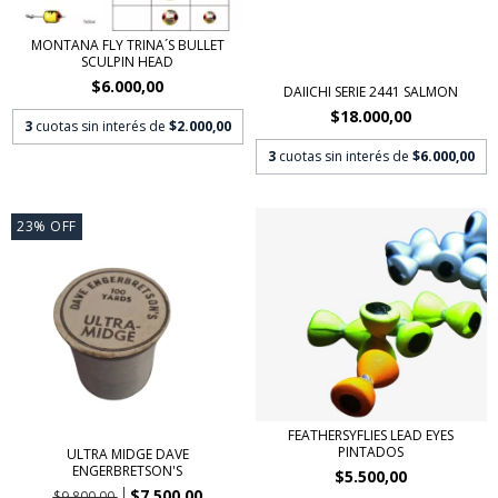
MONTANA FLY TRINA´S BULLET
SCULPIN HEAD
$6.000,00
DAIICHI SERIE 2441 SALMON
$18.000,00
3
cuotas sin interés de
$2.000,00
3
cuotas sin interés de
$6.000,00
23
%
OFF
FEATHERSYFLIES LEAD EYES
PINTADOS
ULTRA MIDGE DAVE
ENGERBRETSON'S
$5.500,00
$7.500,00
$9.800,00