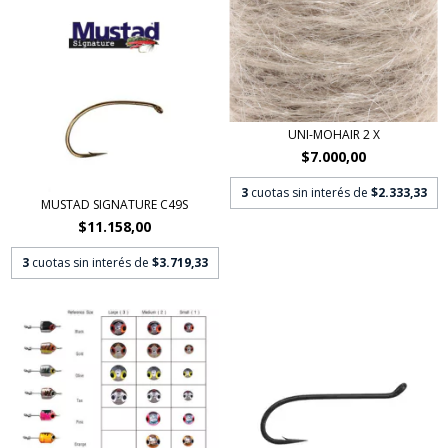
UNI-MOHAIR 2 X
$7.000,00
3
cuotas sin interés de
$2.333,33
MUSTAD SIGNATURE C49S
$11.158,00
3
cuotas sin interés de
$3.719,33