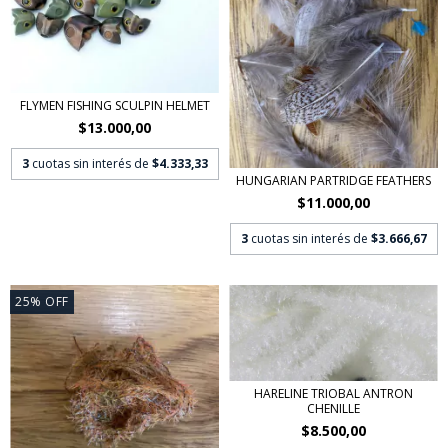
FLYMEN FISHING SCULPIN HELMET
$13.000,00
3
cuotas sin interés de
$4.333,33
HUNGARIAN PARTRIDGE FEATHERS
$11.000,00
3
cuotas sin interés de
$3.666,67
25
%
OFF
HARELINE TRIOBAL ANTRON
CHENILLE
$8.500,00