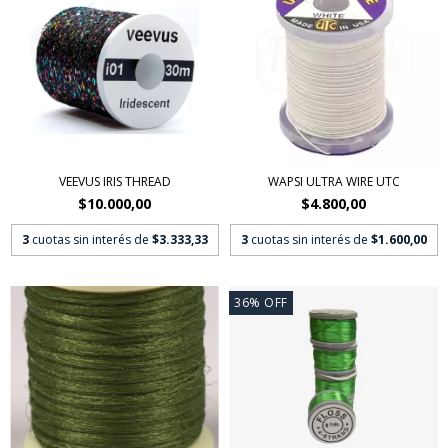
VEEVUS IRIS THREAD
WAPSI ULTRA WIRE UTC
$10.000,00
$4.800,00
3
cuotas sin interés de
$3.333,33
3
cuotas sin interés de
$1.600,00
36
%
OFF