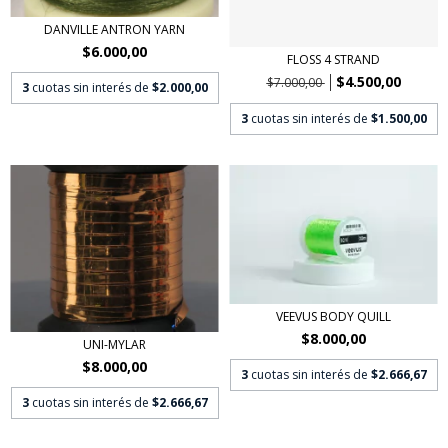
DANVILLE ANTRON YARN
$6.000,00
FLOSS 4 STRAND
$4.500,00
$7.000,00
3
cuotas sin interés de
$2.000,00
3
cuotas sin interés de
$1.500,00
VEEVUS BODY QUILL
$8.000,00
UNI-MYLAR
$8.000,00
3
cuotas sin interés de
$2.666,67
3
cuotas sin interés de
$2.666,67