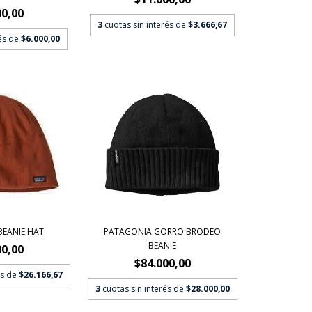
00,00
3
cuotas sin interés de
$3.666,67
rés de
$6.000,00
BEANIE HAT
PATAGONIA GORRO BRODEO
BEANIE
00,00
$84.000,00
és de
$26.166,67
3
cuotas sin interés de
$28.000,00