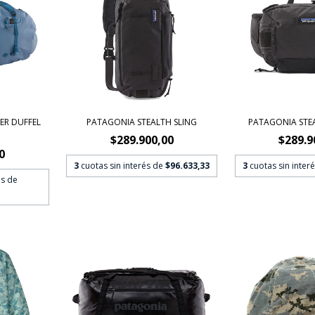
ER DUFFEL
PATAGONIA STEALTH SLING
PATAGONIA STE
$289.900,00
$289.9
0
3
cuotas sin interés de
$96.633,33
3
cuotas sin inter
és de