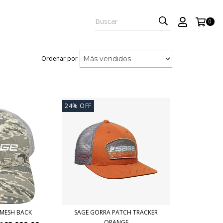
0
Ordenar por
24
%
OFF
 MESH BACK
SAGE GORRA PATCH TRACKER
ORANGE