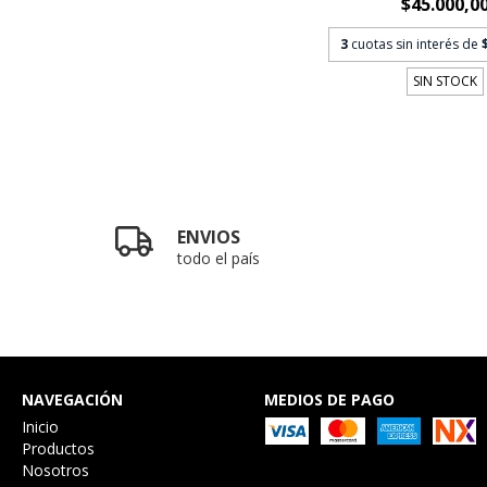
$45.000,0
3
cuotas sin interés de
SIN STOCK
ENVIOS
todo el país
NAVEGACIÓN
MEDIOS DE PAGO
Inicio
Productos
Nosotros