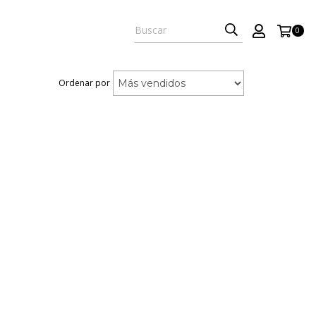
0
Ordenar por