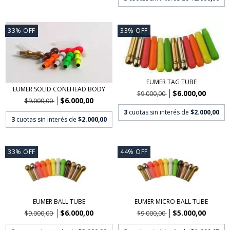
33
%
OFF
33
%
OFF
EUMER TAG TUBE
EUMER SOLID CONEHEAD BODY
$6.000,00
$9.000,00
$6.000,00
$9.000,00
3
cuotas sin interés de
$2.000,00
3
cuotas sin interés de
$2.000,00
33
%
OFF
44
%
OFF
EUMER BALL TUBE
EUMER MICRO BALL TUBE
$6.000,00
$5.000,00
$9.000,00
$9.000,00