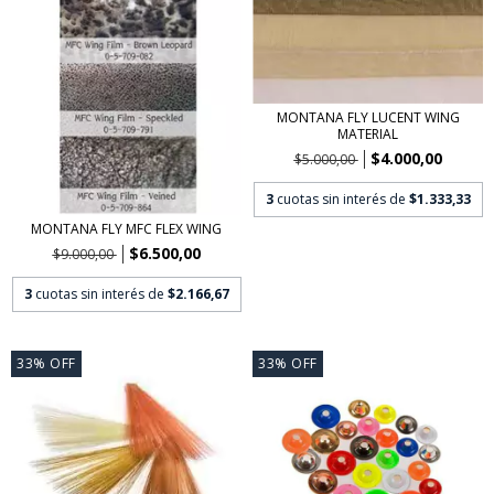
MONTANA FLY LUCENT WING
MATERIAL
$4.000,00
$5.000,00
3
cuotas sin interés de
$1.333,33
MONTANA FLY MFC FLEX WING
$6.500,00
$9.000,00
3
cuotas sin interés de
$2.166,67
33
%
OFF
33
%
OFF