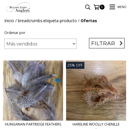
MENÚ
0
Inicio
/
breadcrumbs.etiqueta-producto
/
Ofertas
Ordenar por
FILTRAR
25
%
OFF
HUNGARIAN PARTRIDGE FEATHERS
HARELINE WOOLLY CHENILLE