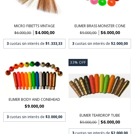
MICRO FIBETTS VINTAGE
EUMER BRASS MONSTER CONE
$4.000,00
$6.000,00
$6.000,00
$9.000,00
3
cuotas sin interés de
$1.333,33
3
cuotas sin interés de
$2.000,00
33
%
OFF
EUMER BODY AND CONEHEAD
$9.000,00
EUMER TEARDROP TUBE
3
cuotas sin interés de
$3.000,00
$6.000,00
$9.000,00
3
cuotas sin interés de
$2.000,00