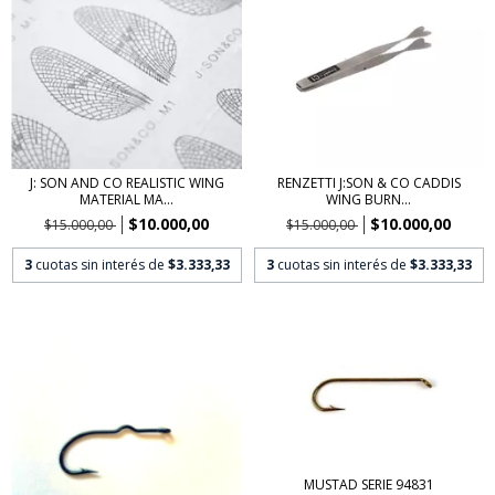
J: SON AND CO REALISTIC WING
RENZETTI J:SON & CO CADDIS
MATERIAL MA...
WING BURN...
$10.000,00
$10.000,00
$15.000,00
$15.000,00
3
cuotas sin interés de
$3.333,33
3
cuotas sin interés de
$3.333,33
MUSTAD SERIE 94831