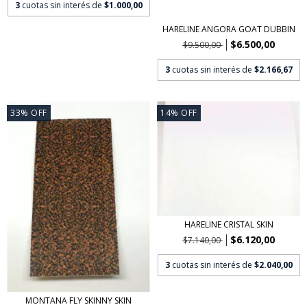
3
cuotas sin interés de
$1.000,00
HARELINE ANGORA GOAT DUBBIN
$6.500,00
$9.500,00
3
cuotas sin interés de
$2.166,67
33
%
OFF
14
%
OFF
HARELINE CRISTAL SKIN
$6.120,00
$7.140,00
3
cuotas sin interés de
$2.040,00
MONTANA FLY SKINNY SKIN