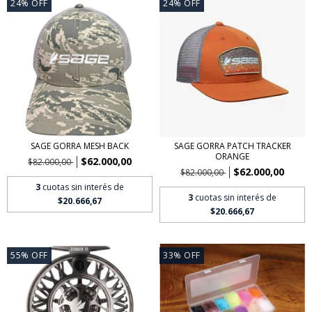
24
%
OFF
24
%
OFF
SAGE GORRA MESH BACK
SAGE GORRA PATCH TRACKER
ORANGE
$62.000,00
$82.000,00
$62.000,00
$82.000,00
3
cuotas sin interés de
3
cuotas sin interés de
$20.666,67
$20.666,67
55
%
OFF
33
%
OFF