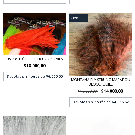
26
%
OFF
UV 2 8-10´´ ROOSTER COOK TAILS
$18.000,00
3
cuotas sin interés de
$6.000,00
MONTANA FLY STRUNG MARABOU
BLOOD QUILL
$14.000,00
$19.000,00
3
cuotas sin interés de
$4.666,67