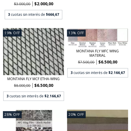
$2.000,00
$3.000,00
3
cuotas sin interés de
$666,67
19
%
OFF
13
%
OFF
MONTANA FLY MFC WING
MATERIAL
$6.500,00
$7.500,00
3
cuotas sin interés de
$2.166,67
MONTANA FLY MCF ETHA-WING
$6.500,00
$8.000,00
3
cuotas sin interés de
$2.166,67
28
%
OFF
20
%
OFF