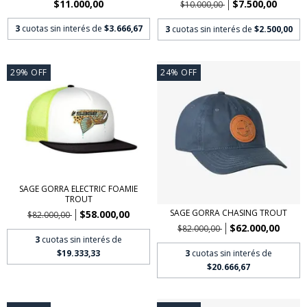
$11.000,00
$7.500,00
$10.000,00
3
cuotas sin interés de
$3.666,67
3
cuotas sin interés de
$2.500,00
29
%
OFF
24
%
OFF
SAGE GORRA ELECTRIC FOAMIE
TROUT
SAGE GORRA CHASING TROUT
$58.000,00
$82.000,00
$62.000,00
$82.000,00
3
cuotas sin interés de
3
cuotas sin interés de
$19.333,33
$20.666,67