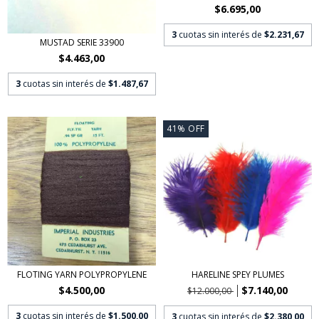
$6.695,00
3
cuotas sin interés de
$2.231,67
MUSTAD SERIE 33900
$4.463,00
3
cuotas sin interés de
$1.487,67
41
%
OFF
FLOTING YARN POLYPROPYLENE
HARELINE SPEY PLUMES
$4.500,00
$7.140,00
$12.000,00
3
cuotas sin interés de
$1.500,00
3
cuotas sin interés de
$2.380,00