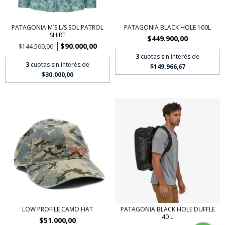
PATAGONIA M´S L/S SOL PATROL
PATAGONIA BLACK HOLE 100L
SHIRT
$449.900,00
$90.000,00
$144.500,00
3
cuotas sin interés de
3
cuotas sin interés de
$149.966,67
$30.000,00
LOW PROFILE CAMO HAT
PATAGONIA BLACK HOLE DUFFLE
40 L
$51.000,00