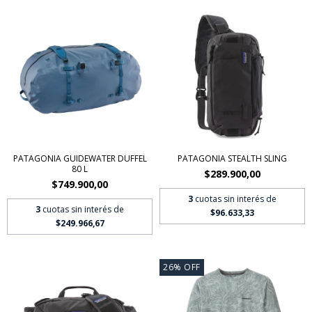
PATAGONIA GUIDEWATER DUFFEL
PATAGONIA STEALTH SLING
80 L
$289.900,00
$749.900,00
3
cuotas sin interés de
3
cuotas sin interés de
$96.633,33
$249.966,67
26
%
OFF