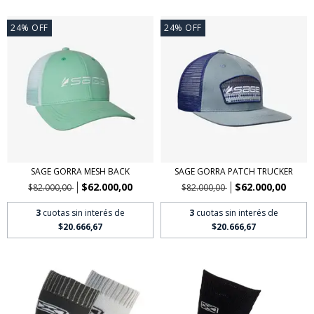
24
%
OFF
24
%
OFF
SAGE GORRA MESH BACK
SAGE GORRA PATCH TRUCKER
$62.000,00
$62.000,00
$82.000,00
$82.000,00
3
cuotas sin interés de
3
cuotas sin interés de
$20.666,67
$20.666,67