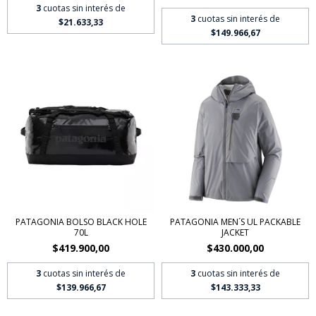
3
cuotas sin interés de
3
cuotas sin interés de
$21.633,33
$149.966,67
PATAGONIA BOLSO BLACK HOLE
PATAGONIA MEN´S UL PACKABLE
70L
JACKET
$419.900,00
$430.000,00
3
cuotas sin interés de
3
cuotas sin interés de
$139.966,67
$143.333,33