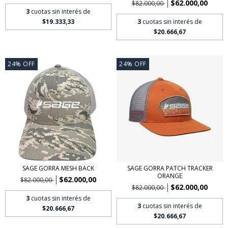
$62.000,00
$82.000,00
3
cuotas sin interés de
3
cuotas sin interés de
$19.333,33
$20.666,67
24
%
OFF
24
%
OFF
SAGE GORRA MESH BACK
SAGE GORRA PATCH TRACKER
ORANGE
$62.000,00
$82.000,00
$62.000,00
$82.000,00
3
cuotas sin interés de
3
cuotas sin interés de
$20.666,67
$20.666,67