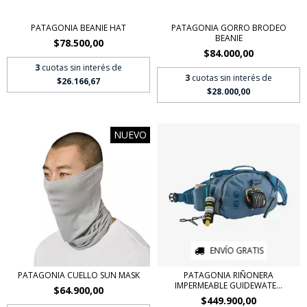
PATAGONIA BEANIE HAT
PATAGONIA GORRO BRODEO
BEANIE
$78.500,00
$84.000,00
3
cuotas sin interés de
3
cuotas sin interés de
$26.166,67
$28.000,00
NUEVO
ENVÍO GRATIS
PATAGONIA CUELLO SUN MASK
PATAGONIA RIÑONERA
IMPERMEABLE GUIDEWATE...
$64.900,00
$449.900,00