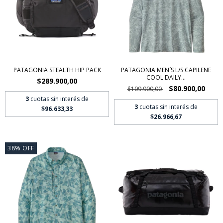
PATAGONIA STEALTH HIP PACK
PATAGONIA MEN´S L/S CAPILENE
COOL DAILY...
$289.900,00
$80.900,00
$109.900,00
3
cuotas sin interés de
3
cuotas sin interés de
$96.633,33
$26.966,67
38
%
OFF