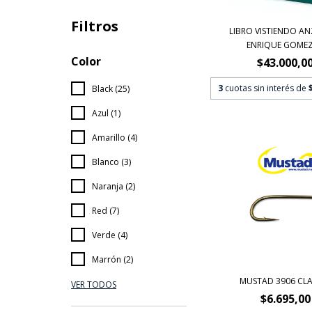
Filtros
LIBRO VISTIENDO A
ENRIQUE GOMEZ -
Color
$43.000,0
3
cuotas sin interés de
Black (25)
Azul (1)
Amarillo (4)
Blanco (3)
Naranja (2)
Red (7)
Verde (4)
Marrón (2)
MUSTAD 3906 CLA
VER TODOS
$6.695,00