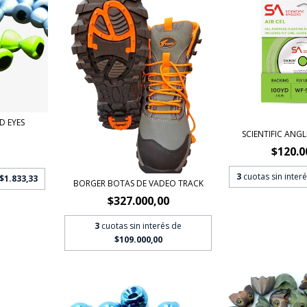
D EYES
SCIENTIFIC ANGLE
$120.0
3
cuotas sin inter
$1.833,33
BORGER BOTAS DE VADEO TRACK
$327.000,00
3
cuotas sin interés de
$109.000,00