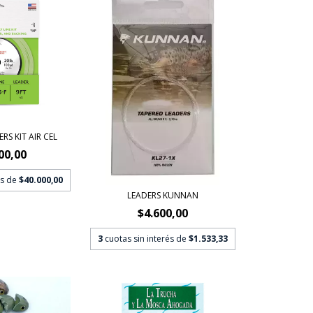
RS KIT AIR CEL
00,00
és de
$40.000,00
LEADERS KUNNAN
$4.600,00
3
cuotas sin interés de
$1.533,33