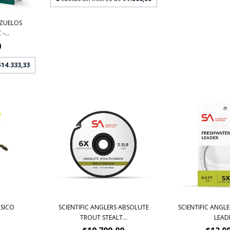
NZUELOS
...
0
$14.333,33
SICO
SCIENTIFIC ANGLERS ABSOLUTE
SCIENTIFIC ANGL
TROUT STEALT...
LEAD