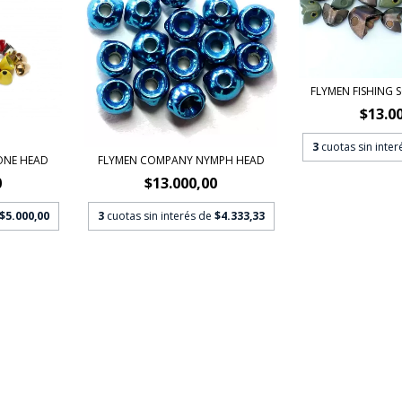
FLYMEN FISHING 
$13.0
3
cuotas sin inte
ONE HEAD
FLYMEN COMPANY NYMPH HEAD
0
$13.000,00
$5.000,00
3
cuotas sin interés de
$4.333,33