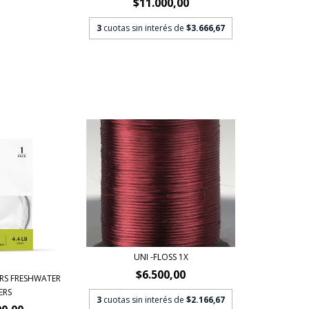
$11.000,00
3
cuotas sin interés de
$3.666,67
UNI -FLOSS 1X
$6.500,00
ERS FRESHWATER
ERS
3
cuotas sin interés de
$2.166,67