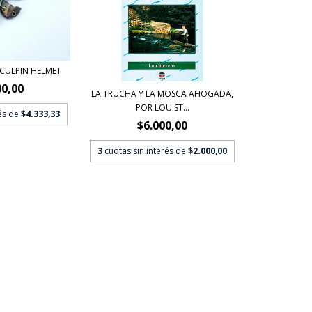
SCULPIN HELMET
00,00
LA TRUCHA Y LA MOSCA AHOGADA,
POR LOU ST...
rés de
$4.333,33
$6.000,00
3
cuotas sin interés de
$2.000,00