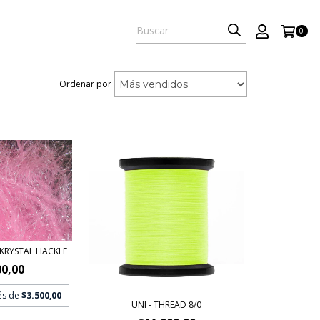
0
Ordenar por
 KRYSTAL HACKLE
00,00
rés de
$3.500,00
UNI - THREAD 8/0