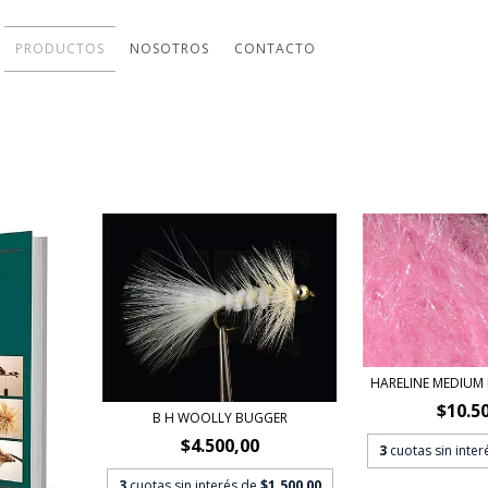
PRODUCTOS
NOSOTROS
CONTACTO
HARELINE MEDIUM
$10.5
B H WOOLLY BUGGER
$4.500,00
3
cuotas sin inte
3
cuotas sin interés de
$1.500,00