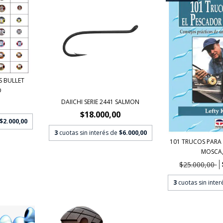
S BULLET
D
DAIICHI SERIE 2441 SALMON
$18.000,00
$2.000,00
3
cuotas sin interés de
$6.000,00
101 TRUCOS PARA 
MOSCA, 
$25.000,00
3
cuotas sin inte