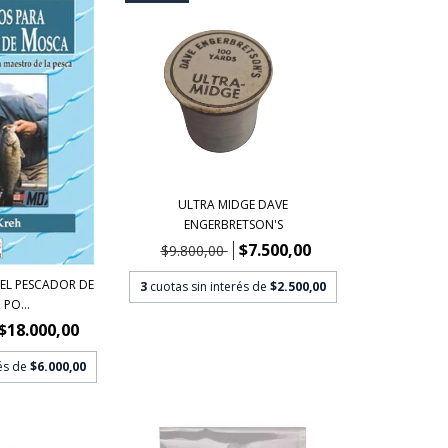
ULTRA MIDGE DAVE
ENGERBRETSON'S
$7.500,00
$9.800,00
EL PESCADOR DE
3
cuotas sin interés de
$2.500,00
PO...
$18.000,00
rés de
$6.000,00