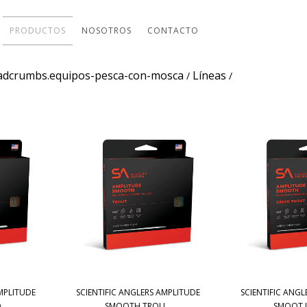
PRODUCTOS
NOSOTROS
CONTACTO
adcrumbs.equipos-pesca-con-mosca
Líneas
/
/
AMPLITUDE
SCIENTIFIC ANGLERS AMPLITUDE
SCIENTIFIC ANGL
..
SMOOTH TROU...
SMOOT IN