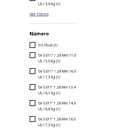
Lb / 3,9 Kg (1)
VER TODOS
Número
0-5 Float (1)
0x 0.011" / .28 Mm 11.0
Lb / 5,0 Kg (1)
0x 0.011" / .28 Mm 16.0
Lb / 7,3 Kg (1)
0x 0.011” / .28 Mm 13.4
Lb / 6,1 Kg (1)
0x 0.011” / .28 Mm 14.9
Lb / 6,8 Kg (1)
0x 0.011” / .28 Mm 16.0
Lb / 7,3 Kg (1)