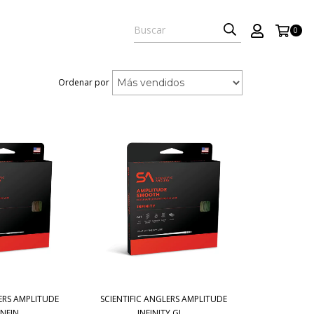
0
Ordenar por
ERS AMPLITUDE
SCIENTIFIC ANGLERS AMPLITUDE
FIN...
INFINITY GL...