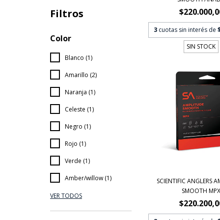
$220.000,0
Filtros
3
cuotas sin interés de
Color
SIN STOCK
Blanco (1)
Amarillo (2)
Naranja (1)
Celeste (1)
Negro (1)
Rojo (1)
Verde (1)
Amber/willow (1)
SCIENTIFIC ANGLERS 
SMOOTH MP
VER TODOS
$220.200,0