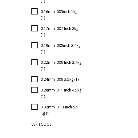
(1)
0.16mm .005inch 1kg
(1)
0.17mm .007 Inch 2kg
(1)
0.19mm .008inch 2.4kg
(1)
0.22mm .009 Inch 2.7kg
(1)
0.24mm .009 3.5kg (1)
0.28mm .011 Inch 4.5kg
(1)
0.32mm .0.13 Inch 5.5
Kg (1)
VER TODOS