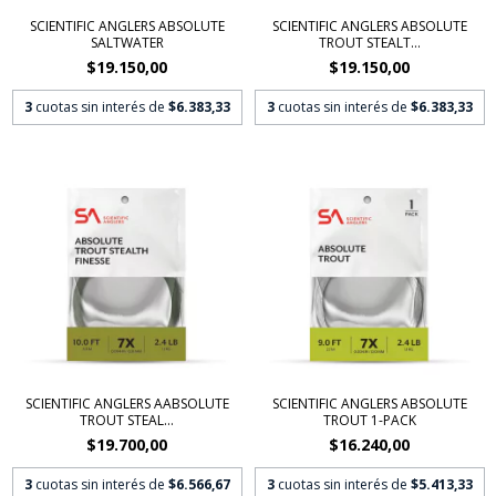
SCIENTIFIC ANGLERS ABSOLUTE
SCIENTIFIC ANGLERS ABSOLUTE
SALTWATER
TROUT STEALT...
$19.150,00
$19.150,00
3
cuotas sin interés de
$6.383,33
3
cuotas sin interés de
$6.383,33
SCIENTIFIC ANGLERS AABSOLUTE
SCIENTIFIC ANGLERS ABSOLUTE
TROUT STEAL...
TROUT 1-PACK
$19.700,00
$16.240,00
3
cuotas sin interés de
$6.566,67
3
cuotas sin interés de
$5.413,33